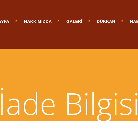
AYFA
HAKKIMIZDA
GALERİ
DÜKKAN
HA
İade Bilgis