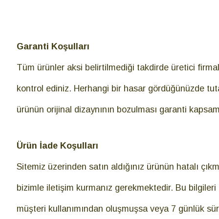
Garanti Koşulları
Tüm ürünler aksi belirtilmediği takdirde üretici firm
kontrol ediniz. Herhangi bir hasar gördüğünüzde tut
ürünün orijinal dizaynının bozulması garanti kapsamı
Ürün İade Koşulları
Sitemiz üzerinden satın aldığınız ürünün hatalı çık
bizimle iletişim kurmanız gerekmektedir. Bu bilgileri t
müşteri kullanımından oluşmuşsa veya 7 günlük süre 