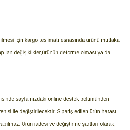
labilmesi için kargo teslimatı esnasında ürünü mutlaka
apılan değişiklikler,ürünün deforme olması ya da
çerisinde sayfamızdaki online destek bölümünden
nisi ile değiştirilecektir. Sipariş edilen ürün hatası
pılmaz. Ürün iadesi ve değiştirme şartları olarak,