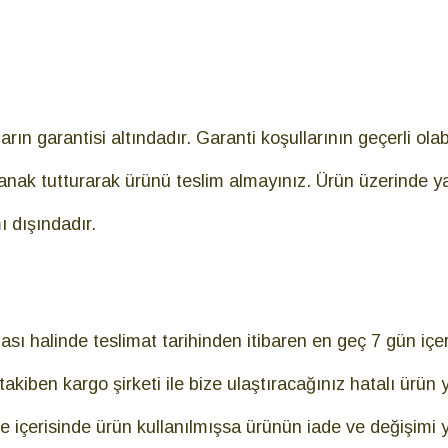
aların garantisi altındadır. Garanti koşullarının geçerli o
anak tutturarak ürünü teslim almayınız. Ürün üzerinde y
 dışındadır.
ması halinde teslimat tarihinden itibaren en geç 7 gün i
akiben kargo şirketi ile bize ulaştıracağınız hatalı ürün ye
içerisinde ürün kullanılmışsa ürünün iade ve değişimi ya