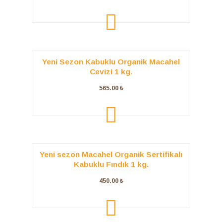
ADD TO
CART
Yeni Sezon Kabuklu Organik Macahel
Cevizi 1 kg.
565.00
₺
ADD TO
CART
Yeni sezon Macahel Organik Sertifikalı
Kabuklu Fındık 1 kg.
450.00
₺
ADD TO
CART