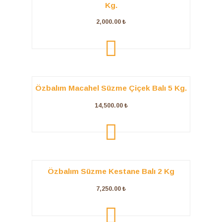
Kg.
2,000.00
₺
ADD TO
CART
Özbalım Macahel Süzme Çiçek Balı 5 Kg.
14,500.00
₺
ADD TO
CART
Özbalım Süzme Kestane Balı 2 Kg
7,250.00
₺
ADD TO
CART