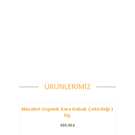
SATIN AL
ÜRÜNLERİMİZ
Macahel Organik Kara Kabak Çekirdeği 1
kg.
650.00
₺