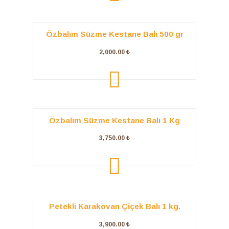
Özbalım Süzme Kestane Balı 500 gr
2,000.00
₺
ADD TO
CART
Özbalım Süzme Kestane Balı 1 Kg
3,750.00
₺
ADD TO
CART
Petekli Karakovan Çiçek Balı 1 kg.
3,900.00
₺